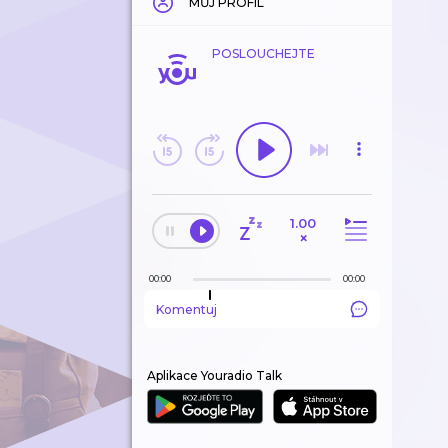
MŮJ PROFIL
POSLOUCHEJTE
1.00
×
00:00
00:00
Komentuj
Aplikace Youradio Talk