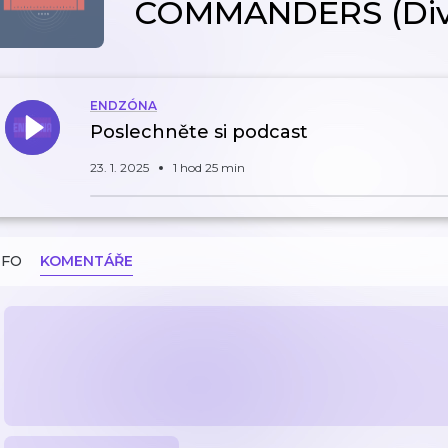
COMMANDERS (Diví
ENDZÓNA
Poslechněte si podcast
23. 1. 2025
1 hod 25 min
NFO
KOMENTÁŘE