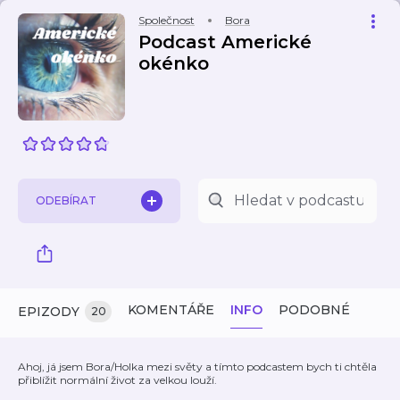
Společnost
Bora
Podcast Americké
okénko
ODEBÍRAT
KOMENTÁŘE
INFO
PODOBNÉ
EPIZODY
20
Ahoj, já jsem Bora/Holka mezi světy a tímto podcastem bych ti chtěla
přiblížit normální život za velkou louží.