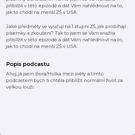
přiblížit v této epizodě a dát Vám nahlédnout na to,
jak to chodí na menší ZŠ v USA.
Jaké předměty se vyučují na 1.stupni ZŠ, jak probíhají
písemky a zkoušení? Tak to jsem se Vám snažila
přiblížit v této epizodě a dát Vám nahlédnout na to,
jak to chodí na menší ZŠ v USA.
Popis podcastu
Ahoj, já jsem Bora/Holka mezi světy a tímto
podcastem bych ti chtěla přiblížit normální život za
velkou louží.