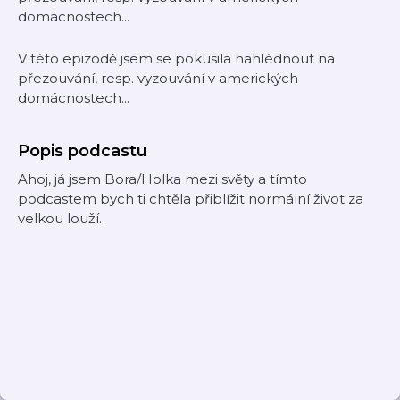
domácnostech...
V této epizodě jsem se pokusila nahlédnout na
přezouvání, resp. vyzouvání v amerických
domácnostech...
Popis podcastu
Ahoj, já jsem Bora/Holka mezi světy a tímto
podcastem bych ti chtěla přiblížit normální život za
velkou louží.