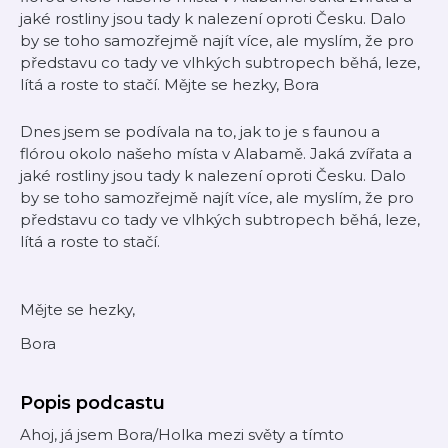
jaké rostliny jsou tady k nalezení oproti Česku. Dalo
by se toho samozřejmě najít více, ale myslím, že pro
představu co tady ve vlhkých subtropech běhá, leze,
lítá a roste to stačí. Mějte se hezky, Bora
Dnes jsem se podívala na to, jak to je s faunou a
flórou okolo našeho místa v Alabamě. Jaká zvířata a
jaké rostliny jsou tady k nalezení oproti Česku. Dalo
by se toho samozřejmě najít více, ale myslím, že pro
představu co tady ve vlhkých subtropech běhá, leze,
lítá a roste to stačí.
Mějte se hezky,
Bora
Popis podcastu
Ahoj, já jsem Bora/Holka mezi světy a tímto