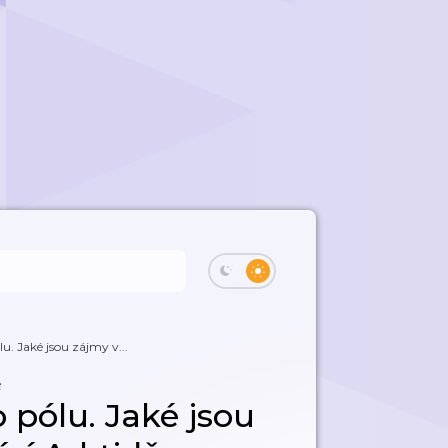
u. Jaké jsou zájmy v...
e
 pólu. Jaké jsou