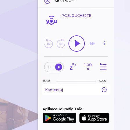
MŮJ PROFIL
POSLOUCHEJTE
1.00
×
00:00
00:00
Komentuj
Aplikace Youradio Talk