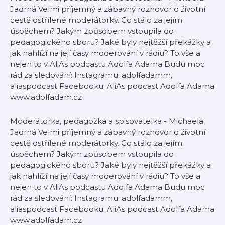
Jadrná Velmi příjemný a zábavný rozhovor o životní
cestě ostřílené moderátorky. Co stálo za jejím
úspěchem? Jakým způsobem vstoupila do
pedagogického sboru? Jaké byly nejtěžší překážky a
jak nahlíží na její časy moderování v rádiu? To vše a
nejen to v AliAs podcastu Adolfa Adama Budu moc
rád za sledování: Instagramu: adolfadamm,
aliaspodcast Facebooku: AliAs podcast Adolfa Adama
www.adolfadam.cz
Moderátorka, pedagožka a spisovatelka - Michaela
Jadrná Velmi příjemný a zábavný rozhovor o životní
cestě ostřílené moderátorky. Co stálo za jejím
úspěchem? Jakým způsobem vstoupila do
pedagogického sboru? Jaké byly nejtěžší překážky a
jak nahlíží na její časy moderování v rádiu? To vše a
nejen to v AliAs podcastu Adolfa Adama Budu moc
rád za sledování: Instagramu: adolfadamm,
aliaspodcast Facebooku: AliAs podcast Adolfa Adama
www.adolfadam.cz