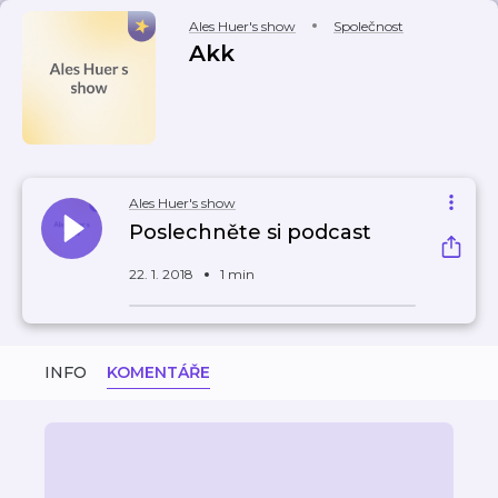
Ales Huer's show
Společnost
Akk
Ales Huer's show
Poslechněte si podcast
22. 1. 2018
1 min
INFO
KOMENTÁŘE