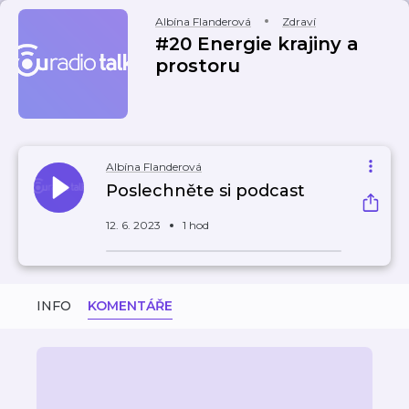
Albína Flanderová
Zdraví
#20 Energie krajiny a
prostoru
Albína Flanderová
Poslechněte si podcast
12. 6. 2023
1 hod
INFO
KOMENTÁŘE