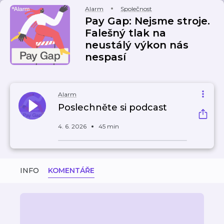
Alarm
Společnost
Pay Gap: Nejsme stroje.
Falešný tlak na
neustálý výkon nás
nespasí
Alarm
Poslechněte si podcast
4. 6. 2026
45 min
INFO
KOMENTÁŘE