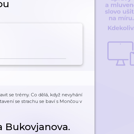
ou
avit se trémy. Co dělá, když nevyhání
stavení se strachu se baví s Mončou v
a Bukovjanova.