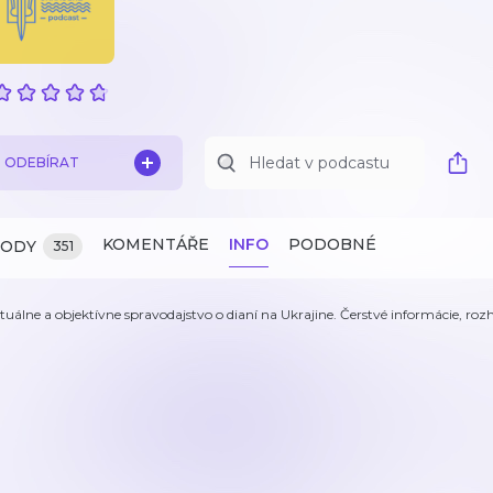
ODEBÍRAT
KOMENTÁŘE
INFO
PODOBNÉ
ZODY
351
tuálne a objektívne spravodajstvo o dianí na Ukrajine. Čerstvé informácie, roz