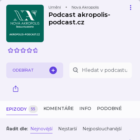
Umění
Nová Akropolis
Podcast akropolis-
podcast.cz
ODEBÍRAT
KOMENTÁŘE
INFO
PODOBNÉ
EPIZODY
55
Řadit dle:
Nejnovější
Nejstarší
Nejposlouchanější