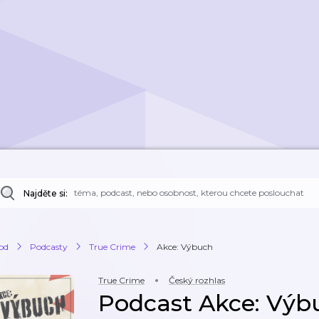
Najděte si:
od
Podcasty
True Crime
Akce: Výbuch
True Crime
Český rozhlas
Podcast Akce: Výb