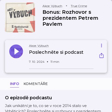
Akce: Výbuch
True Crime
Bonus: Rozhovor s
prezidentem Petrem
Pavlem
Akce: Výbuch
Poslechněte si podcast
7. 10. 2024
11 min
INFO
KOMENTÁŘE
O epizodě podcastu
Jak unikátní je to, co se v roce 2014 stalo ve
Vrběticích? Poslechněte si rozhovor s prezidentem