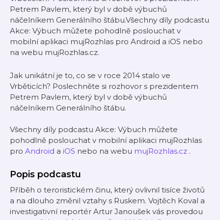
Petrem Pavlem, který byl v době výbuchů
náčelníkem Generálního štábu.Všechny díly podcastu
Akce: Výbuch můžete pohodlně poslouchat v
mobilní aplikaci mujRozhlas pro Android a iOS nebo
na webu mujRozhlas.cz.
Jak unikátní je to, co se v roce 2014 stalo ve
Vrběticích? Poslechněte si rozhovor s prezidentem
Petrem Pavlem, který byl v době výbuchů
náčelníkem Generálního štábu.
Všechny díly podcastu Akce: Výbuch můžete
pohodlně poslouchat v mobilní aplikaci mujRozhlas
pro
Android
a
iOS
nebo na webu
mujRozhlas.cz
.
Popis podcastu
Příběh o teroristickém činu, který ovlivnil tisíce životů
a na dlouho změnil vztahy s Ruskem. Vojtěch Koval a
investigativní reportér Artur Janoušek vás provedou