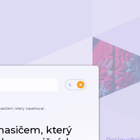
asičem, který zasahoval...
hasičem, který