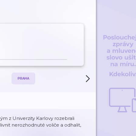
PRAHA
ANDREJ BABIŠ
 z Univerzity Karlovy rozebrali
ivnit nerozhodnuté voliče a odhalit,