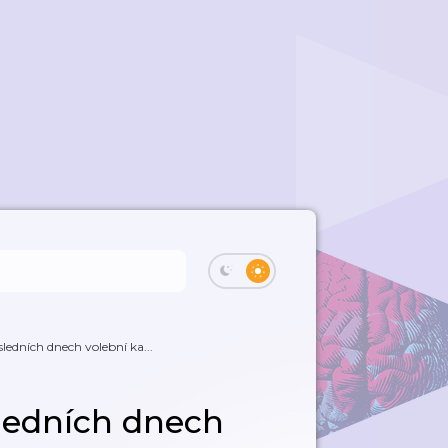
ledních dnech volební ka...
ledních dnech