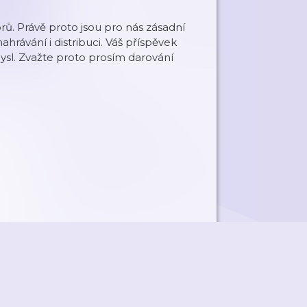
rů. Právě proto jsou pro nás zásadní
hrávání i distribuci. Váš příspěvek
ysl. Zvažte proto prosím darování