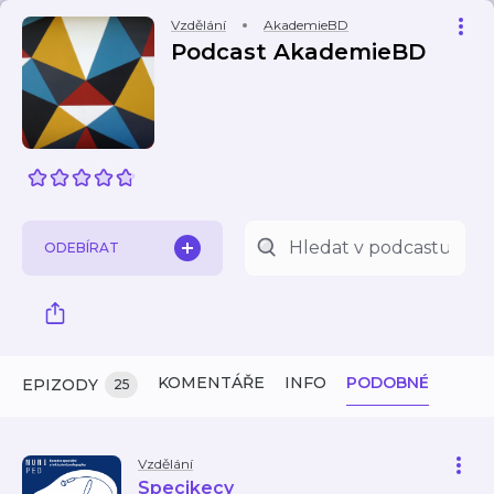
Vzdělání
AkademieBD
Podcast AkademieBD
ODEBÍRAT
KOMENTÁŘE
INFO
PODOBNÉ
EPIZODY
25
Vzdělání
Specikecy