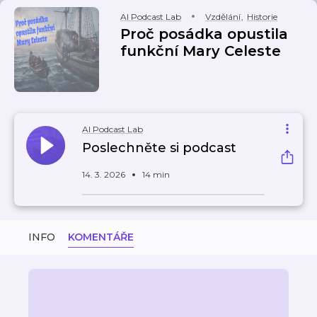
AI Podcast Lab
Vzdělání
,
Historie
Proč posádka opustila
funkční Mary Celeste
AI Podcast Lab
Poslechněte si podcast
14. 3. 2026
14 min
INFO
KOMENTÁŘE