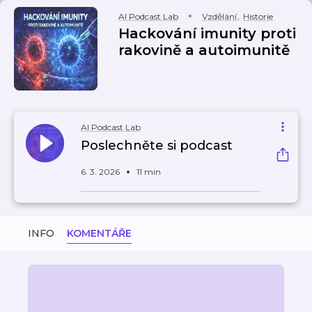
AI Podcast Lab
Vzdělání
,
Historie
Hackování imunity proti
rakovině a autoimunitě
AI Podcast Lab
Poslechněte si podcast
6. 3. 2026
11 min
INFO
KOMENTÁŘE