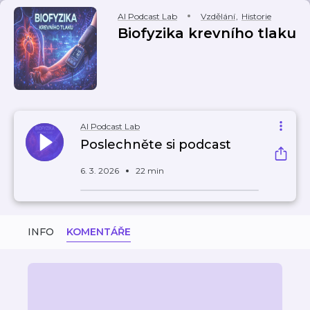
AI Podcast Lab
Vzdělání
,
Historie
Biofyzika krevního tlaku
AI Podcast Lab
Poslechněte si podcast
6. 3. 2026
22 min
INFO
KOMENTÁŘE