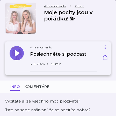
Aha moments
Zdraví
Moje pocity jsou v
pořádku! 💫
Aha moments
Poslechněte si podcast
3. 6. 2026
36 min
INFO
KOMENTÁŘE
Vyčítáte si, že všechno moc prožíváte?
Jste na sebe naštvaní, že se necítíte dobře?