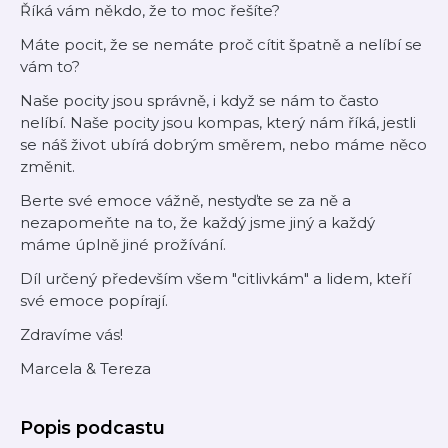
Říká vám někdo, že to moc řešíte?
Máte pocit, že se nemáte proč cítit špatně a nelíbí se
vám to?
Naše pocity jsou správně, i když se nám to často
nelíbí. Naše pocity jsou kompas, který nám říká, jestli
se náš život ubírá dobrým směrem, nebo máme něco
změnit.
Berte své emoce vážně, nestyďte se za ně a
nezapomeňte na to, že každý jsme jiný a každý
máme úplně jiné prožívání.
Díl určený především všem "citlivkám" a lidem, kteří
své emoce popírají.
Zdravíme vás!
Marcela & Tereza
Popis podcastu