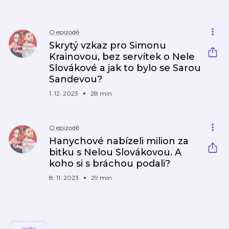
O epizodě
Skrytý vzkaz pro Simonu
Krainovou, bez servítek o Nele
Slovákové a jak to bylo se Sarou
Sandevou?
1. 12. 2023
28 min
O epizodě
Hanychové nabízeli milion za
bitku s Nelou Slovákovou. A
koho si s bráchou podali?
8. 11. 2023
29 min