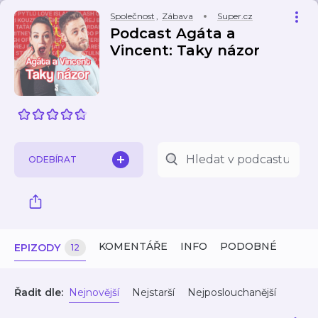
Společnost
,
Zábava
Super.cz
Podcast Agáta a
Vincent: Taky názor
ODEBÍRAT
KOMENTÁŘE
INFO
PODOBNÉ
EPIZODY
12
Řadit dle:
Nejnovější
Nejstarší
Nejposlouchanější