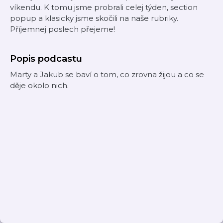
víkendu. K tomu jsme probrali celej týden, section
popup a klasicky jsme skočili na naše rubriky.
Příjemnej poslech přejeme!
Popis podcastu
Marty a Jakub se baví o tom, co zrovna žijou a co se
děje okolo nich.