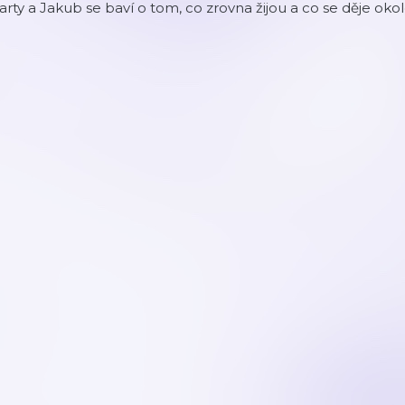
rty a Jakub se baví o tom, co zrovna žijou a co se děje okol