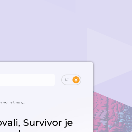
vor je trash,...
ali, Survivor je