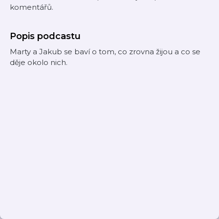
komentářů.
Popis podcastu
Marty a Jakub se baví o tom, co zrovna žijou a co se
děje okolo nich.