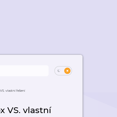
VS. vlastní řešení
x VS. vlastní