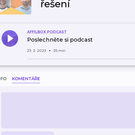
řešení
AFFILBOX PODCAST
Poslechněte si podcast
23. 3. 2023
35 min
NFO
KOMENTÁŘE