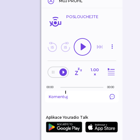
MŮJ PROFIL
POSLOUCHEJTE
1.00
×
00:00
00:00
Komentuj
Aplikace Youradio Talk