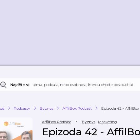
Najděte si:
od
Podcasty
Byznys
AffilBox Podcast
Epizoda 42 - AffilBox 
AffilBox Podcast
Byznys
,
Marketing
Epizoda 42 - AffilBo