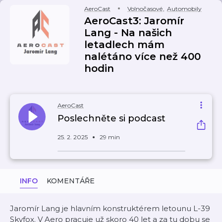
AeroCast
Volnočasové
,
Automobily
AeroCast3: Jaromír
Lang - Na našich
letadlech mám
nalétáno více než 400
hodin
AeroCast
Poslechněte si podcast
25. 2. 2025
29 min
INFO
KOMENTÁŘE
Jaromír Lang je hlavním konstruktérem letounu L-39
Skyfox. V Aero pracuje už skoro 40 let a za tu dobu se