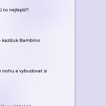
ů to nejlepší?
a kazišuk Bambíno
u nohu a vybudovat si