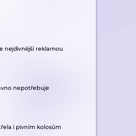
 nejdivnější reklamou
dávno nepotřebuje
řela i pivním kolosům