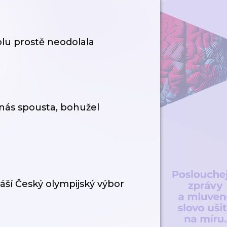
lu prostě neodolala
nás spousta, bohužel
áší Český olympijský výbor