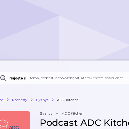
Najděte si:
od
Podcasty
Byznys
ADC Kitchen
Byznys
ADC Kitchen
Podcast ADC Kitc