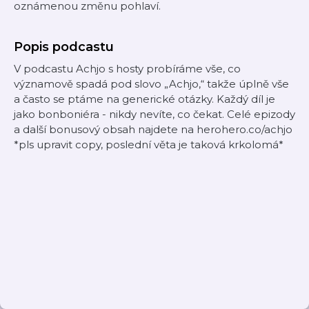
oznámenou změnu pohlaví.
Popis podcastu
V podcastu Achjo s hosty probíráme vše, co
významově spadá pod slovo „Achjo,“ takže úplně vše
a často se ptáme na generické otázky. Každý díl je
jako bonboniéra - nikdy nevíte, co čekat. Celé epizody
a další bonusový obsah najdete na herohero.co/achjo
*pls upravit copy, poslední věta je taková krkolomá*