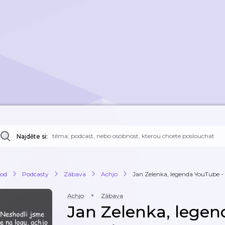
Najděte si:
od
Podcasty
Zábava
Achjo
Jan Zelenka, legenda YouTube - 
Achjo
Zábava
Jan Zelenka, legen