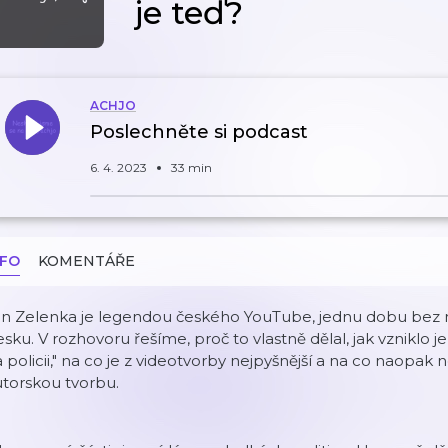
je teď?
ACHJO
Poslechněte si podcast
6. 4. 2023
33 min
NFO
KOMENTÁŘE
n Zelenka je legendou českého YouTube, jednu dobu bez na
sku. V rozhovoru řešíme, proč to vlastně dělal, jak vzniklo 
 policii," na co je z videotvorby nejpyšnější a na co naopa
torskou tvorbu.