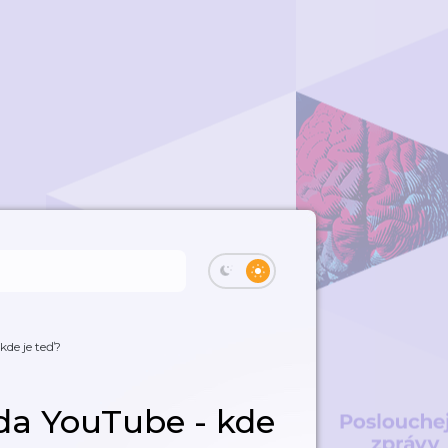
kde je teď?
da YouTube - kde