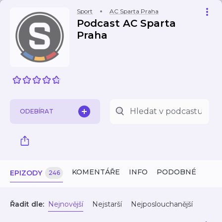
Sport
AC Sparta Praha
Podcast AC Sparta
Praha
ODEBÍRAT
KOMENTÁŘE
INFO
PODOBNÉ
EPIZODY
246
Řadit dle:
Nejnovější
Nejstarší
Nejposlouchanější