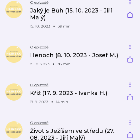
O epizodě
Jaký je Bůh (15. 10. 2023 - Jiří
Malý)
15. 10. 2023
39 min
O epizodě
Henoch (8. 10. 2023 - Josef M.)
8. 10. 2023
38 min
O epizodě
Kříž (17. 9. 2023 - Ivanka H.)
17. 9. 2023
14 min
O epizodě
Život s Ježíšem ve středu (27.
08. 2023 - Jiří Malý)