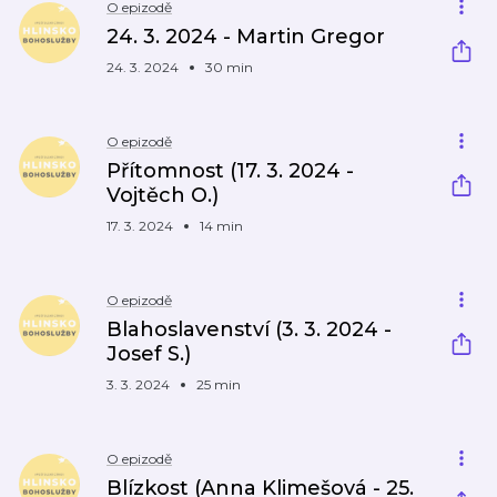
O epizodě
24. 3. 2024 - Martin Gregor
24. 3. 2024
30 min
O epizodě
Přítomnost (17. 3. 2024 -
Vojtěch O.)
17. 3. 2024
14 min
O epizodě
Blahoslavenství (3. 3. 2024 -
Josef S.)
3. 3. 2024
25 min
O epizodě
Blízkost (Anna Klimešová - 25.