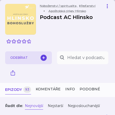
Náboženství / spiritualita
,
Křesťanství
Apoštolská církev Hlinsko
Podcast AC Hlinsko
ODEBÍRAT
KOMENTÁŘE
INFO
PODOBNÉ
EPIZODY
93
Řadit dle:
Nejnovější
Nejstarší
Nejposlouchanější