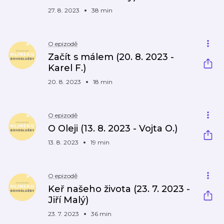
27. 8. 2023
38 min
O epizodě
Začít s málem (20. 8. 2023 -
Karel F.)
20. 8. 2023
18 min
O epizodě
O Oleji (13. 8. 2023 - Vojta O.)
13. 8. 2023
19 min
O epizodě
Keř našeho života (23. 7. 2023 -
Jiří Malý)
23. 7. 2023
36 min