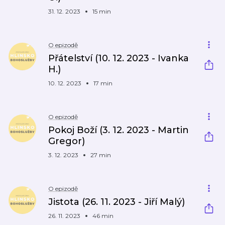
31. 12. 2023
15 min
O epizodě
Přátelství (10. 12. 2023 - Ivanka
H.)
10. 12. 2023
17 min
O epizodě
Pokoj Boží (3. 12. 2023 - Martin
Gregor)
3. 12. 2023
27 min
O epizodě
Jistota (26. 11. 2023 - Jiří Malý)
26. 11. 2023
46 min