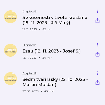
O epizodě
5 zkušeností v životě křesťana
(19. 11. 2023 - Jiří Malý)
19. 11. 2023
42 min
O epizodě
Ezau (12. 11. 2023 - Josef S.)
12. 11. 2023
24 min
O epizodě
Sedm tváří lásky (22. 10. 2023 -
Martin Moldan)
22. 10. 2023
43 min