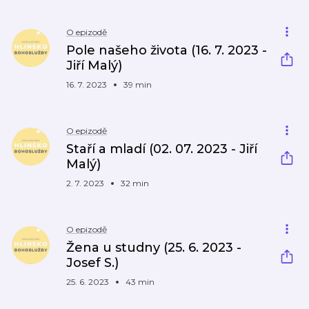
O epizodě
Pole našeho života (16. 7. 2023 -
Jiří Malý)
16. 7. 2023
39 min
O epizodě
Staří a mladí (02. 07. 2023 - Jiří
Malý)
2. 7. 2023
32 min
O epizodě
Žena u studny (25. 6. 2023 -
Josef S.)
25. 6. 2023
43 min