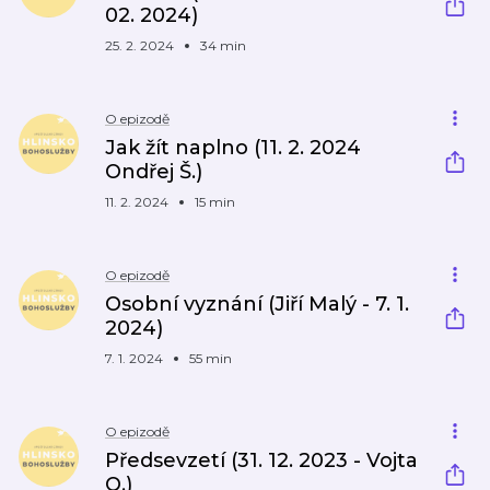
02. 2024)
25. 2. 2024
34 min
O epizodě
Jak žít naplno (11. 2. 2024
Ondřej Š.)
11. 2. 2024
15 min
O epizodě
Osobní vyznání (Jiří Malý - 7. 1.
2024)
7. 1. 2024
55 min
O epizodě
Předsevzetí (31. 12. 2023 - Vojta
O.)