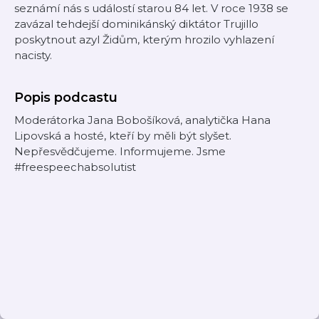
seznámí nás s událostí starou 84 let. V roce 1938 se
zavázal tehdejší dominikánský diktátor Trujillo
poskytnout azyl Židům, kterým hrozilo vyhlazení
nacisty.
Popis podcastu
Moderátorka Jana Bobošíková, analytička Hana
Lipovská a hosté, kteří by měli být slyšet.
Nepřesvědčujeme. Informujeme. Jsme
#freespeechabsolutist