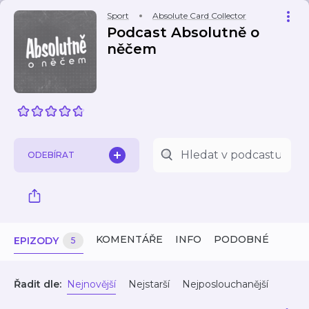
Sport
Absolute Card Collector
Podcast Absolutně o
něčem
ODEBÍRAT
KOMENTÁŘE
INFO
PODOBNÉ
EPIZODY
5
Řadit dle:
Nejnovější
Nejstarší
Nejposlouchanější