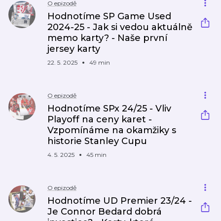
O epizodě
Hodnotíme SP Game Used
2024-25 - Jak si vedou aktuálně
memo karty? - Naše první
jersey karty
22. 5. 2025
49 min
O epizodě
Hodnotíme SPx 24/25 - Vliv
Playoff na ceny karet -
Vzpomínáme na okamžiky s
historie Stanley Cupu
4. 5. 2025
45 min
O epizodě
Hodnotíme UD Premier 23/24 -
Je Connor Bedard dobrá