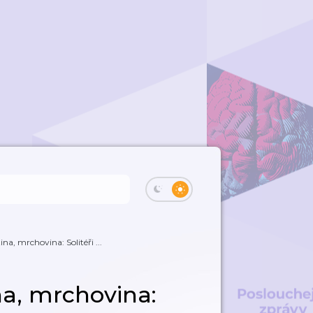
na, mrchovina: Solitéři ...
na, mrchovina: