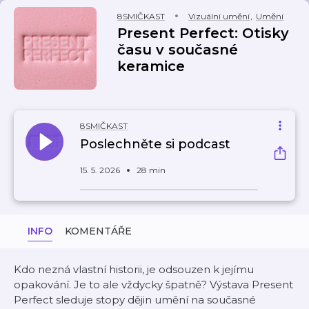
8SMIČKAST
Vizuální umění
,
Umění
Present Perfect: Otisky
času v současné
keramice
8SMIČKAST
Poslechněte si podcast
15. 5. 2026
28 min
INFO
KOMENTÁŘE
Kdo nezná vlastní historii, je odsouzen k jejímu
opakování. Je to ale vždycky špatně?
Výstava Present
Perfect sleduje stopy dějin umění na současné