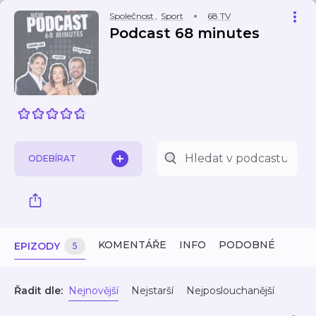
Společnost
,
Sport
68 TV
Podcast 68 minutes
ODEBÍRAT
KOMENTÁŘE
INFO
PODOBNÉ
EPIZODY
5
Řadit dle:
Nejnovější
Nejstarší
Nejposlouchanější