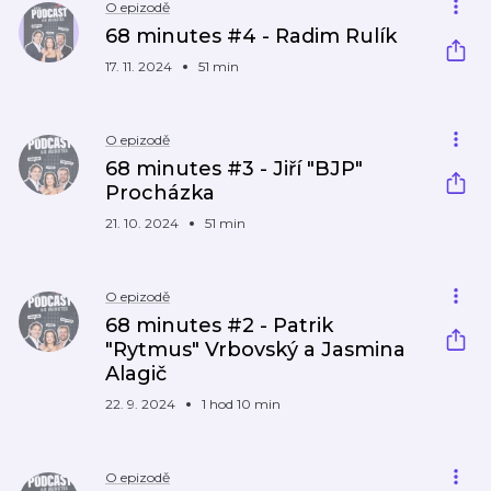
O epizodě
68 minutes #4 - Radim Rulík
17. 11. 2024
51 min
O epizodě
68 minutes #3 - Jiří "BJP"
Procházka
21. 10. 2024
51 min
O epizodě
68 minutes #2 - Patrik
"Rytmus" Vrbovský a Jasmina
Alagič
22. 9. 2024
1 hod 10 min
O epizodě