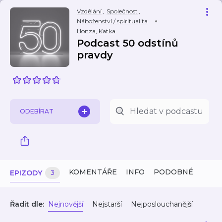
Vzdělání
,
Společnost
,
Náboženství / spiritualita
Honza, Katka
Podcast 50 odstínů
pravdy
ODEBÍRAT
KOMENTÁŘE
INFO
PODOBNÉ
EPIZODY
3
Řadit dle:
Nejnovější
Nejstarší
Nejposlouchanější