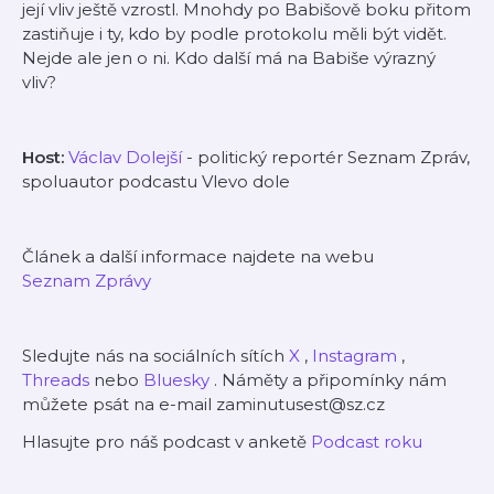
její vliv ještě vzrostl. Mnohdy po Babišově boku přitom
zastiňuje i ty, kdo by podle protokolu měli být vidět.
Nejde ale jen o ni. Kdo další má na Babiše výrazný
vliv?
Host:
Václav Dolejší
- politický reportér Seznam Zpráv,
spoluautor podcastu Vlevo dole
Článek a další informace
najdete na webu
Seznam Zprávy
Sledujte nás na sociálních sítích
X
,
Instagram
,
Threads
nebo
Bluesky
. Náměty a připomínky nám
můžete psát na e-mail zaminutusest@sz.cz
Hlasujte pro náš podcast v anketě
Podcast roku