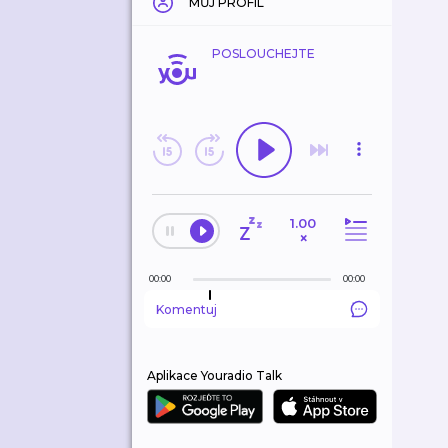
MŮJ PROFIL
POSLOUCHEJTE
1.00
×
00:00
00:00
Komentuj
Aplikace Youradio Talk