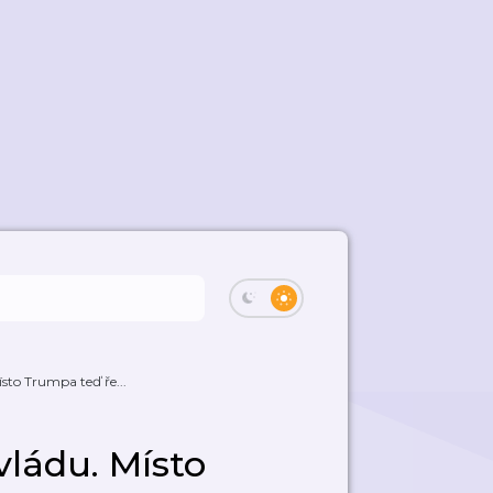
to Trumpa teď ře...
ládu. Místo