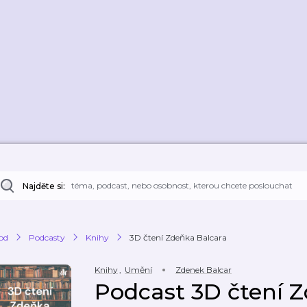
Najděte si:
od
Podcasty
Knihy
3D čtení Zdeňka Balcara
Knihy
,
Umění
Zdenek Balcar
Podcast 3D čtení 