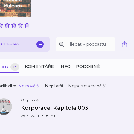
ODEBÍRAT
KOMENTÁŘE
INFO
PODOBNÉ
ZODY
13
dit dle:
Nejnovější
Nejstarší
Nejposlouchanější
O epizodě
Korporace; Kapitola 003
25. 4. 2021
8 min