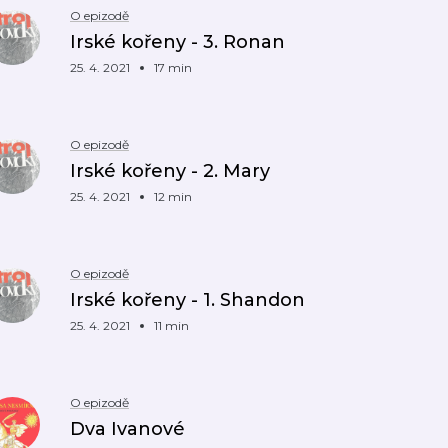
O epizodě
Irské kořeny - 3. Ronan
25. 4. 2021
17 min
O epizodě
Irské kořeny - 2. Mary
25. 4. 2021
12 min
O epizodě
Irské kořeny - 1. Shandon
25. 4. 2021
11 min
O epizodě
Dva Ivanové