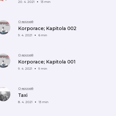
20. 4. 2021
13 min
O epizodě
Korporace; Kapitola 002
9. 4. 2021
6 min
O epizodě
Korporace; Kapitola 001
9. 4. 2021
9 min
O epizodě
Taxi
8. 4. 2021
13 min