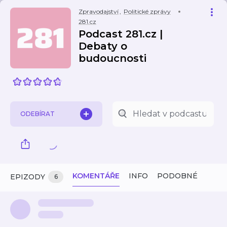
Zpravodajství
,
Politické zprávy
281.cz
Podcast 281.cz |
Debaty o
budoucnosti
ODEBÍRAT
KOMENTÁŘE
INFO
PODOBNÉ
EPIZODY
6