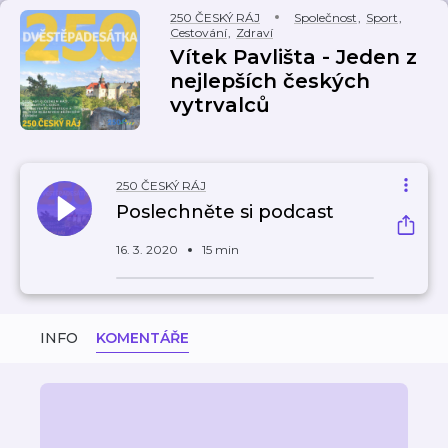
250 ČESKÝ RÁJ
Společnost
,
Sport
,
Cestování
,
Zdraví
Vítek Pavlišta - Jeden z
nejlepších českých
vytrvalců
250 ČESKÝ RÁJ
Poslechněte si podcast
16. 3. 2020
15 min
INFO
KOMENTÁŘE