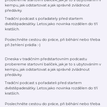
kempu, jak odstartovat a jak správně zvládnout
předávky.
Tradiční podcast s pořadately před startem
dvěstěpadesátky. Letos jako novinka rozdělen do tří
kratších.
Poslechněte cestou do práce, při běhání nebo třeba
při žehlení prádla :-)
Dneska v tradičním předstartovním podcastu
probereme startovní balíček, jak je to s ubytováním v
kempu, jak odstartovat a jak správně zvládnout
předávky.
Tradiční podcast s pořadateli před startem
dvěstěpadesátky. Letos jako novinka rozdělen do tří
kratších.
Poslechněte cestou do práce, při běhání nebo třeba