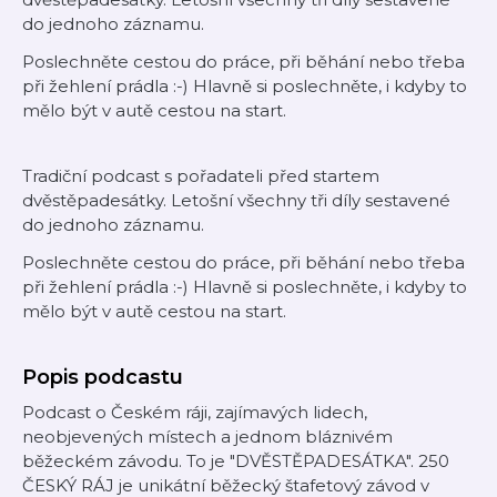
do jednoho záznamu.
Poslechněte cestou do práce, při běhání nebo třeba
při žehlení prádla :-) Hlavně si poslechněte, i kdyby to
mělo být v autě cestou na start.
Tradiční podcast s pořadateli před startem
dvěstěpadesátky. Letošní všechny tři díly sestavené
do jednoho záznamu.
Poslechněte cestou do práce, při běhání nebo třeba
při žehlení prádla :-) Hlavně si poslechněte, i kdyby to
mělo být v autě cestou na start.
Popis podcastu
Podcast o Českém ráji, zajímavých lidech,
neobjevených místech a jednom bláznivém
běžeckém závodu. To je "DVĚSTĚPADESÁTKA". 250
ČESKÝ RÁJ je unikátní běžecký štafetový závod v