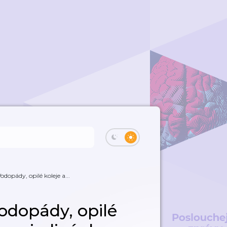
odopády, opilé koleje a...
odopády, opilé