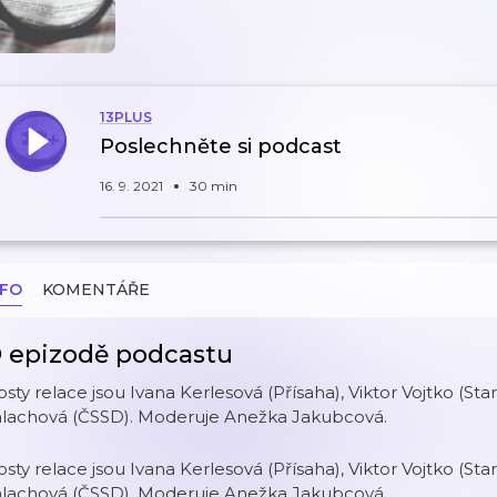
13PLUS
Poslechněte si podcast
16. 9. 2021
30 min
NFO
KOMENTÁŘE
 epizodě podcastu
sty relace jsou Ivana Kerlesová (Přísaha), Viktor Vojtko (Star
alachová (ČSSD). Moderuje Anežka Jakubcová.
sty relace jsou Ivana Kerlesová (Přísaha), Viktor Vojtko (Star
alachová (ČSSD). Moderuje Anežka Jakubcová.