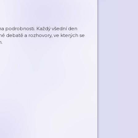
na podrobnosti. Každý všední den
né debatě a rozhovory, ve kterých se
h.