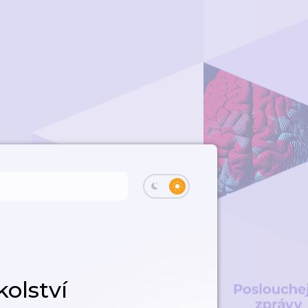
kolství