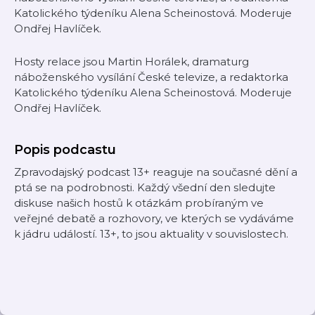
Katolického týdeníku Alena Scheinostová. Moderuje
Ondřej Havlíček.
Hosty relace jsou Martin Horálek, dramaturg
náboženského vysílání České televize, a redaktorka
Katolického týdeníku Alena Scheinostová. Moderuje
Ondřej Havlíček.
Popis podcastu
Zpravodajský podcast 13+ reaguje na současné dění a
ptá se na podrobnosti. Každý všední den sledujte
diskuse našich hostů k otázkám probíraným ve
veřejné debatě a rozhovory, ve kterých se vydáváme
k jádru událostí. 13+, to jsou aktuality v souvislostech.